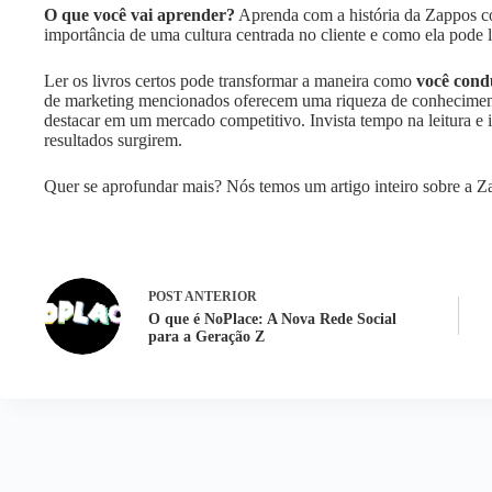
O que você vai aprender?
Aprenda com a história da Zappos c
importância de uma cultura centrada no cliente e como ela pode 
Ler os livros certos pode transformar a maneira como
você condu
de marketing mencionados oferecem uma riqueza de conhecimento 
destacar em um mercado competitivo. Invista tempo na leitura e 
resultados surgirem.
Quer se aprofundar mais? Nós temos um artigo inteiro sobre a Z
POST
ANTERIOR
O que é NoPlace: A Nova Rede Social
para a Geração Z