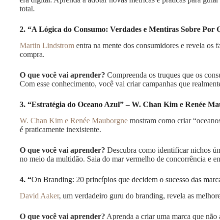
total.
2. “A Lógica do Consumo: Verdades e Mentiras Sobre Po
Martin Lindstrom
entra na mente dos consumidores e revela os fa
compra.
O que você vai aprender?
Compreenda os truques que os cons
Com esse conhecimento, você vai criar campanhas que realmente
3. “Estratégia do Oceano Azul” – W. Chan Kim e Renée M
W. Chan Kim e Renée Mauborgne
mostram como criar “oceanos
é praticamente inexistente.
O que você vai aprender?
Descubra como identificar nichos úni
no meio da multidão. Saia do mar vermelho de concorrência e en
4. “
On Branding: 20 princípios que decidem o sucesso das marc
David Aaker
, um verdadeiro guru do branding, revela as melhore
O que você vai aprender?
Aprenda a criar uma marca que não 