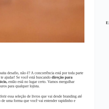
E
aita desafio, não é? A concorrência está por toda parte
te ajudar! Se você está buscando
direção para
ócio,
então está no lugar certo. Vamos mergulhar
uros para qualquer lojista.
rir essa seleção de livros que vai desde branding até
o de uma forma que você vai entender rapidinho e