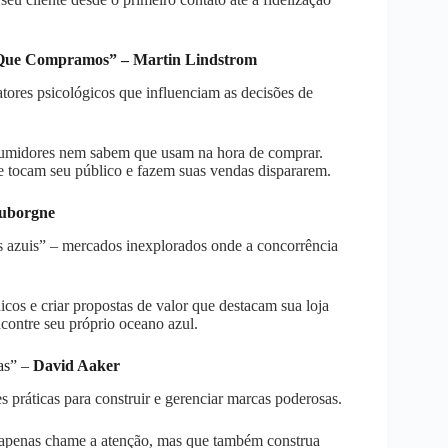
r Que Compramos” – Martin Lindstrom
tores psicológicos que influenciam as decisões de
umidores nem sabem que usam na hora de comprar.
 tocam seu público e fazem suas vendas dispararem.
auborgne
 azuis” – mercados inexplorados onde a concorrência
cos e criar propostas de valor que destacam sua loja
contre seu próprio oceano azul.
as” –
David Aaker
s práticas para construir e gerenciar marcas poderosas.
apenas chame a atenção, mas que também construa