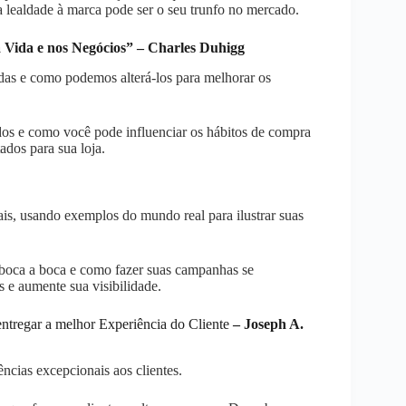
ealdade à marca pode ser o seu trunfo no mercado.
 Vida e nos Negócios” – Charles Duhigg
das e como podemos alterá-los para melhorar os
os e como você pode influenciar os hábitos de compra
ados para sua loja.
ais, usando exemplos do mundo real para ilustrar suas
boca a boca e como fazer suas campanhas se
 e aumente sua visibilidade.
tregar a melhor Experiência do Cliente
– Joseph A.
ncias excepcionais aos clientes.