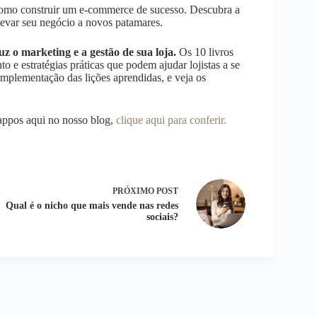
omo construir um e-commerce de sucesso. Descubra a
levar seu negócio a novos patamares.
z o marketing e a gestão de sua loja.
Os 10 livros
e estratégias práticas que podem ajudar lojistas a se
implementação das lições aprendidas, e veja os
appos aqui no nosso blog,
clique aqui para conferir.
PRÓXIMO
POST
Qual é o nicho que mais vende nas redes
sociais?