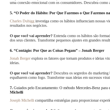
uma conexão emocional com os consumidores. Descubra como a l
5. “O Poder do Hábito: Por Que Fazemos o Que Fazemos na
Charles Duhigg
investiga como os hábitos influenciam nossas vi
resultados nos negócios.
O que você vai aprender?
Entenda como os hábitos são formad
dos seus clientes. Transforme pequenos ajustes em grandes result
6. “Contágio: Por Que as Coisas Pegam” – Jonah Berger
Jonah Berger
explora os fatores que tornam produtos e ideias vir
ideias.
O que você vai aprender?
Descubra os segredos do marketing 
espalharem como fogo. Transforme suas ideias em sucessos virais
7.
Guiados pelo Encantamento: O método Mercedes-Benz para en
Michelli
Joseph Michelli
compartilha estratégias para proporcionar experiê