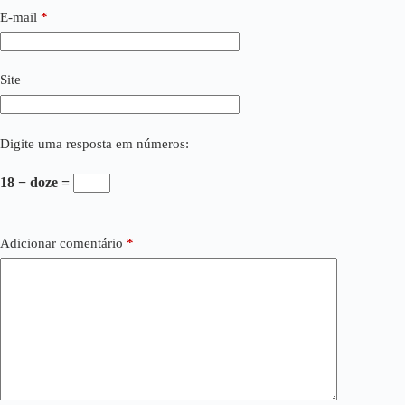
E-mail
*
Site
Digite uma resposta em números:
18 − doze =
Adicionar comentário
*