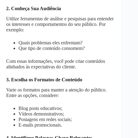
2. Conheça Sua Audiência
Utilize ferramentas de análise e pesquisas para entender
os interesses e comportamentos do seu público. Por
exemplo:
Quais problemas eles enfrentam?
Que tipo de conteúdo consomem?
Com essas informações, você pode criar conteúdos
alinhados às expectativas do cliente.
3. Escolha os Formatos de Conteúdo
Varie os formatos para manter a atenção do público.
Entre as opções, considere:
Blog posts educativos;
Vídeos demonstrativos;
Postagens em redes sociais;
E-mails promocionais.
4. Identifique Palavras-Chave Relevantes