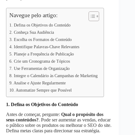
p
n
k
Navegue pelo artigo:
1. Defina os Objetivos do Conteúdo
2. Conheça Sua Audiência
3. Escolha os Formatos de Conteúdo
4. Identifique Palavras-Chave Relevantes
5. Planeje a Frequência de Publicação
6. Crie um Cronograma de Tópicos
7. Use Ferramentas de Organização
8. Integre o Calendário às Campanhas de Marketing
9. Analise e Ajuste Regularmente
10. Automatize Sempre que Possível
1. Defina os Objetivos do Conteúdo
Antes de começar, pergunte:
Qual o propósito dos
seus conteúdos?
. Pode ser aumentar as vendas, educar
o público sobre os produtos ou melhorar o SEO do site.
Defina metas claras para direcionar sua estratégia.