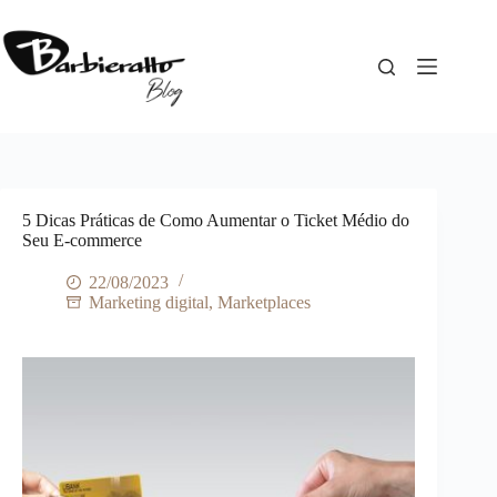
Pular
para
o
conteúdo
5 Dicas Práticas de Como Aumentar o Ticket Médio do
Seu E-commerce
22/08/2023
Marketing digital
,
Marketplaces