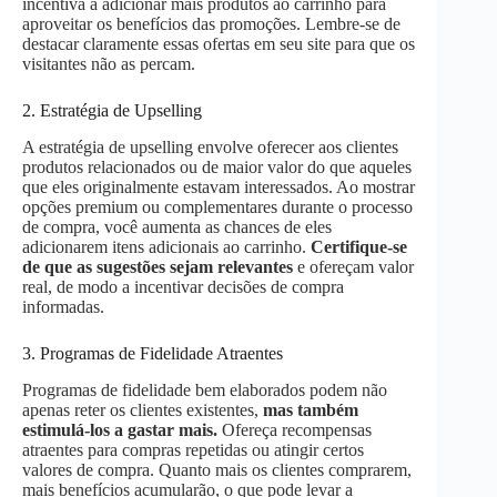
incentiva a adicionar mais produtos ao carrinho para
aproveitar os benefícios das promoções. Lembre-se de
destacar claramente essas ofertas em seu site para que os
visitantes não as percam.
2. Estratégia de Upselling
A estratégia de upselling envolve oferecer aos clientes
produtos relacionados ou de maior valor do que aqueles
que eles originalmente estavam interessados. Ao mostrar
opções premium ou complementares durante o processo
de compra, você aumenta as chances de eles
adicionarem itens adicionais ao carrinho.
Certifique-se
de que as sugestões sejam relevantes
e ofereçam valor
real, de modo a incentivar decisões de compra
informadas.
3. Programas de Fidelidade Atraentes
Programas de fidelidade bem elaborados podem não
apenas reter os clientes existentes,
mas também
estimulá-los a gastar mais.
Ofereça recompensas
atraentes para compras repetidas ou atingir certos
valores de compra. Quanto mais os clientes comprarem,
mais benefícios acumularão, o que pode levar a