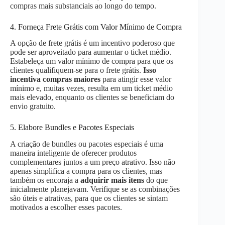
compras mais substanciais ao longo do tempo.
4. Forneça Frete Grátis com Valor Mínimo de Compra
A opção de frete grátis é um incentivo poderoso que
pode ser aproveitado para aumentar o ticket médio.
Estabeleça um valor mínimo de compra para que os
clientes qualifiquem-se para o frete grátis.
Isso
incentiva compras maiores
para atingir esse valor
mínimo e, muitas vezes, resulta em um ticket médio
mais elevado, enquanto os clientes se beneficiam do
envio gratuito.
5. Elabore Bundles e Pacotes Especiais
A criação de bundles ou pacotes especiais é uma
maneira inteligente de oferecer produtos
complementares juntos a um preço atrativo. Isso não
apenas simplifica a compra para os clientes, mas
também os encoraja a
adquirir mais itens
do que
inicialmente planejavam. Verifique se as combinações
são úteis e atrativas, para que os clientes se sintam
motivados a escolher esses pacotes.