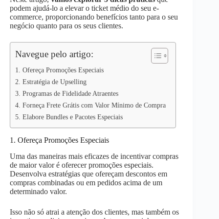
podem ajudá-lo a elevar o ticket médio do seu e-
p
n
k
commerce, proporcionando benefícios tanto para o seu
negócio quanto para os seus clientes.
Navegue pelo artigo:
1. Ofereça Promoções Especiais
2. Estratégia de Upselling
3. Programas de Fidelidade Atraentes
4. Forneça Frete Grátis com Valor Mínimo de Compra
5. Elabore Bundles e Pacotes Especiais
1. Ofereça Promoções Especiais
Uma das maneiras mais eficazes de incentivar compras
de maior valor é oferecer promoções especiais.
Desenvolva estratégias que ofereçam descontos em
compras combinadas ou em pedidos acima de um
determinado valor.
Isso não só atrai a atenção dos clientes, mas também os