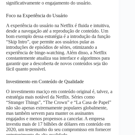
significativamente o engajamento do usuário.
Foco na Experiência do Usuário
A experiência do usuário na Netflix é fluida e intuitiva,
desde a navegação até a reprodução de conteúdo. Um
bom exemplo dessa estratégia é a introdução da função
“Skip Intro”, que permite aos usuários pular as
introduções de episódios de séries, otimizando a
experiência de binge-watching. Além disso, a Netflix
constantemente atualiza sua interface e algoritmos para
garantir que a descoberta de novos conteúdos seja tão
fácil quanto possível.
Investimento em Conteúdo de Qualidade
O investimento maciço em conteúdo original é, talvez, a
estratégia mais notável da Netflix. Séries como
“Stranger Things”, “The Crown” e “La Casa de Papel”
não são apenas extremamente populares globalmente,
mas também servem para manter os assinantes
engajados e menos propensos a cancelar. A empresa
investiu mais de 17 bilhões de dólares em conteúdo em
2020, um testemunho do seu compromisso em fornecer
entretenimento de alta qualidade.