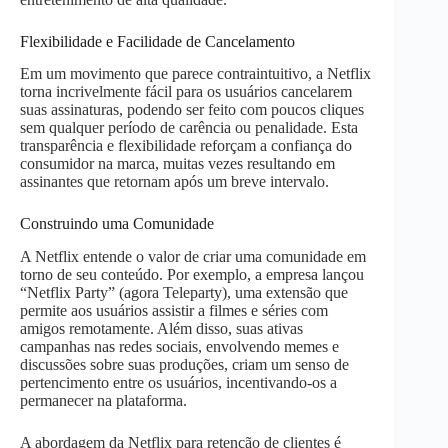
Flexibilidade e Facilidade de Cancelamento
Em um movimento que parece contraintuitivo, a Netflix
torna incrivelmente fácil para os usuários cancelarem
suas assinaturas, podendo ser feito com poucos cliques
sem qualquer período de carência ou penalidade. Esta
transparência e flexibilidade reforçam a confiança do
consumidor na marca, muitas vezes resultando em
assinantes que retornam após um breve intervalo.
Construindo uma Comunidade
A Netflix entende o valor de criar uma comunidade em
torno de seu conteúdo. Por exemplo, a empresa lançou
“Netflix Party” (agora Teleparty), uma extensão que
permite aos usuários assistir a filmes e séries com
amigos remotamente. Além disso, suas ativas
campanhas nas redes sociais, envolvendo memes e
discussões sobre suas produções, criam um senso de
pertencimento entre os usuários, incentivando-os a
permanecer na plataforma.
A abordagem da Netflix para retenção de clientes é