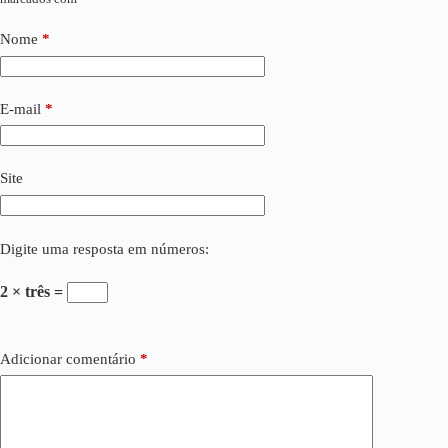
Nome
*
E-mail
*
Site
Digite uma resposta em números:
2 × três =
Adicionar comentário
*