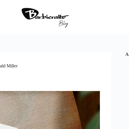
A
ald Miller