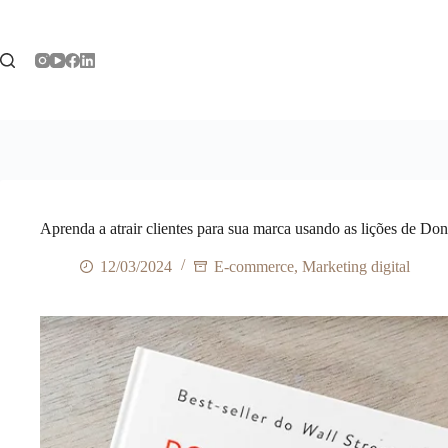
Pular
para
o
conteúdo
Aprenda a atrair clientes para sua marca usando as lições de Don
12/03/2024
E-commerce
,
Marketing digital