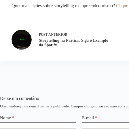
Quer mais lições sobre storytelling e empreendedorismo?
Clique
POST
ANTERIOR
Storytelling na Prática: Siga o Exemplo
da Spotify
Deixe um comentário
O seu endereço de e-mail não será publicado.
Campos obrigatórios são marcados 
Nome
*
E-mail
*