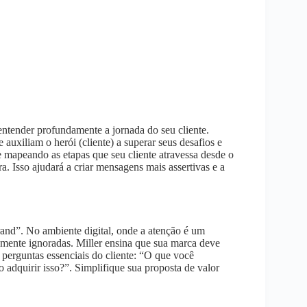
ntender profundamente a jornada do seu cliente.
uxiliam o herói (cliente) a superar seus desafios e
e mapeando as etapas que seu cliente atravessa desde o
Isso ajudará a criar mensagens mais assertivas e a
and”. No ambiente digital, onde a atenção é um
mente ignoradas. Miller ensina que sua marca deve
 perguntas essenciais do cliente: “O que você
adquirir isso?”. Simplifique sua proposta de valor