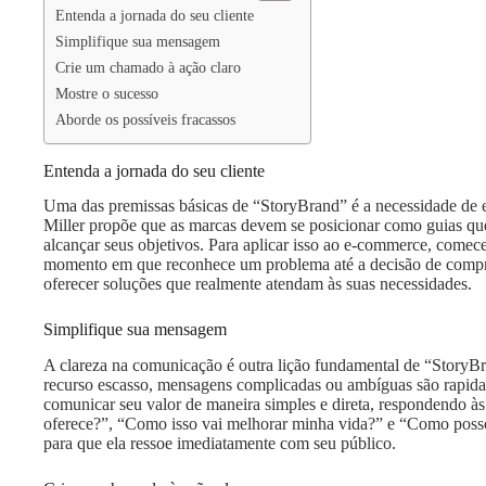
Entenda a jornada do seu cliente
Simplifique sua mensagem
Crie um chamado à ação claro
Mostre o sucesso
Aborde os possíveis fracassos
Entenda a jornada do seu cliente
Uma das premissas básicas de “StoryBrand” é a necessidade de e
Miller propõe que as marcas devem se posicionar como guias que a
alcançar seus objetivos. Para aplicar isso ao e-commerce, comec
momento em que reconhece um problema até a decisão de compra. 
oferecer soluções que realmente atendam às suas necessidades.
Simplifique sua mensagem
A clareza na comunicação é outra lição fundamental de “StoryBr
recurso escasso, mensagens complicadas ou ambíguas são rapida
comunicar seu valor de maneira simples e direta, respondendo às
oferece?”, “Como isso vai melhorar minha vida?” e “Como posso 
para que ela ressoe imediatamente com seu público.