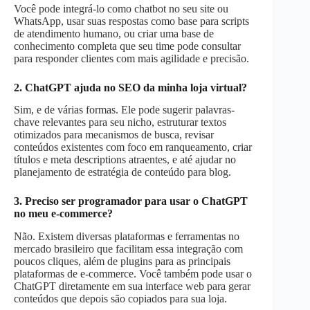
Você pode integrá-lo como chatbot no seu site ou
WhatsApp, usar suas respostas como base para scripts
de atendimento humano, ou criar uma base de
conhecimento completa que seu time pode consultar
para responder clientes com mais agilidade e precisão.
2. ChatGPT ajuda no SEO da minha loja virtual?
Sim, e de várias formas. Ele pode sugerir palavras-
chave relevantes para seu nicho, estruturar textos
otimizados para mecanismos de busca, revisar
conteúdos existentes com foco em ranqueamento, criar
títulos e meta descriptions atraentes, e até ajudar no
planejamento de estratégia de conteúdo para blog.
3. Preciso ser programador para usar o ChatGPT
no meu e-commerce?
Não. Existem diversas plataformas e ferramentas no
mercado brasileiro que facilitam essa integração com
poucos cliques, além de plugins para as principais
plataformas de e-commerce. Você também pode usar o
ChatGPT diretamente em sua interface web para gerar
conteúdos que depois são copiados para sua loja.