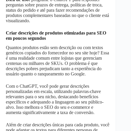
perguntas sobre prazos de entrega, políticas de troca,
status do pedido e até para fazer recomendações de
produtos complementares baseadas no que o cliente está
visualizando.
Criar descrições de produtos otimizadas para SEO
em poucos segundos
Quantos produtos estão sem descrição ou com textos
genéricos copiados do fornecedor no seu site hoje? Essa
é uma realidade comum entre lojistas que gerenciam
centenas ou milhares de SKUs. O problema é que
descrições pobres prejudicam tanto a experiência do
usuário quanto o ranqueamento no Google.
Com o ChatGPT, você pode gerar descrições
personalizadas em escala, utilizando palavras-chave
relevantes para o seu nicho, destacando benefícios
específicos e adequando a linguagem ao seu público-
alvo. Isso melhora o SEO do seu e-commerce e
aumenta significativamente a taxa de conversão.
Além de criar descrições únicas para cada produto, você
pode adaptar os textos para diferentes personas de