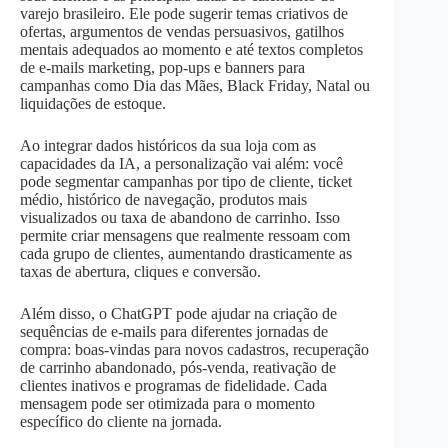
varejo brasileiro. Ele pode sugerir temas criativos de
ofertas, argumentos de vendas persuasivos, gatilhos
mentais adequados ao momento e até textos completos
de e-mails marketing, pop-ups e banners para
campanhas como Dia das Mães, Black Friday, Natal ou
liquidações de estoque.
Ao integrar dados históricos da sua loja com as
capacidades da IA, a personalização vai além: você
pode segmentar campanhas por tipo de cliente, ticket
médio, histórico de navegação, produtos mais
visualizados ou taxa de abandono de carrinho. Isso
permite criar mensagens que realmente ressoam com
cada grupo de clientes, aumentando drasticamente as
taxas de abertura, cliques e conversão.
Além disso, o ChatGPT pode ajudar na criação de
sequências de e-mails para diferentes jornadas de
compra: boas-vindas para novos cadastros, recuperação
de carrinho abandonado, pós-venda, reativação de
clientes inativos e programas de fidelidade. Cada
mensagem pode ser otimizada para o momento
específico do cliente na jornada.