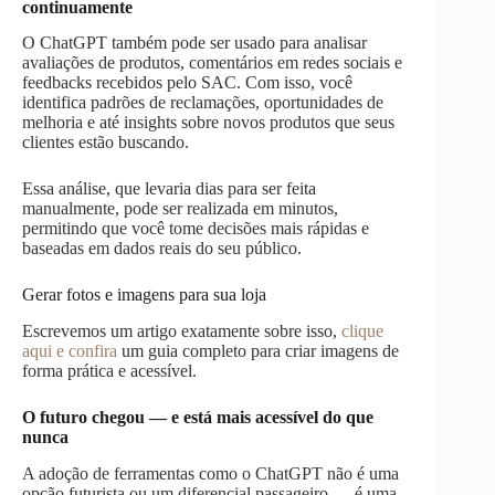
continuamente
O ChatGPT também pode ser usado para analisar
avaliações de produtos, comentários em redes sociais e
feedbacks recebidos pelo SAC. Com isso, você
identifica padrões de reclamações, oportunidades de
melhoria e até insights sobre novos produtos que seus
clientes estão buscando.
Essa análise, que levaria dias para ser feita
manualmente, pode ser realizada em minutos,
permitindo que você tome decisões mais rápidas e
baseadas em dados reais do seu público.
Gerar fotos e imagens para sua loja
Escrevemos um artigo exatamente sobre isso,
clique
aqui e confira
um guia completo para criar imagens de
forma prática e acessível.
O futuro chegou — e está mais acessível do que
nunca
A adoção de ferramentas como o ChatGPT não é uma
opção futurista ou um diferencial passageiro — é uma