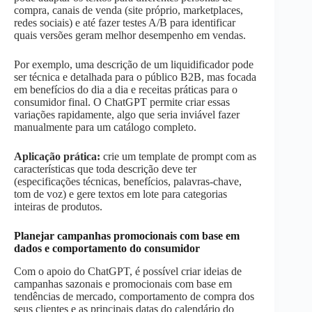
compra, canais de venda (site próprio, marketplaces,
redes sociais) e até fazer testes A/B para identificar
quais versões geram melhor desempenho em vendas.
Por exemplo, uma descrição de um liquidificador pode
ser técnica e detalhada para o público B2B, mas focada
em benefícios do dia a dia e receitas práticas para o
consumidor final. O ChatGPT permite criar essas
variações rapidamente, algo que seria inviável fazer
manualmente para um catálogo completo.
Aplicação prática:
crie um template de prompt com as
características que toda descrição deve ter
(especificações técnicas, benefícios, palavras-chave,
tom de voz) e gere textos em lote para categorias
inteiras de produtos.
Planejar campanhas promocionais com base em
dados e comportamento do consumidor
Com o apoio do ChatGPT, é possível criar ideias de
campanhas sazonais e promocionais com base em
tendências de mercado, comportamento de compra dos
seus clientes e as principais datas do calendário do