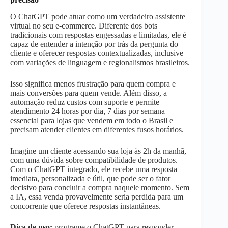
O ChatGPT pode atuar como um verdadeiro assistente
virtual no seu e-commerce. Diferente dos bots
tradicionais com respostas engessadas e limitadas, ele é
capaz de entender a intenção por trás da pergunta do
cliente e oferecer respostas contextualizadas, inclusive
com variações de linguagem e regionalismos brasileiros.
Isso significa menos frustração para quem compra e
mais conversões para quem vende. Além disso, a
automação reduz custos com suporte e permite
atendimento 24 horas por dia, 7 dias por semana —
essencial para lojas que vendem em todo o Brasil e
precisam atender clientes em diferentes fusos horários.
Imagine um cliente acessando sua loja às 2h da manhã,
com uma dúvida sobre compatibilidade de produtos.
Com o ChatGPT integrado, ele recebe uma resposta
imediata, personalizada e útil, que pode ser o fator
decisivo para concluir a compra naquele momento. Sem
a IA, essa venda provavelmente seria perdida para um
concorrente que oferece respostas instantâneas.
Dica de uso:
programe o ChatGPT para responder