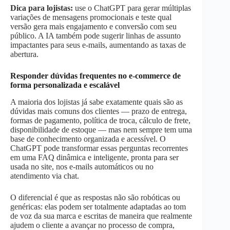
Dica para lojistas:
use o ChatGPT para gerar múltiplas
variações de mensagens promocionais e teste qual
versão gera mais engajamento e conversão com seu
público. A IA também pode sugerir linhas de assunto
impactantes para seus e-mails, aumentando as taxas de
abertura.
Responder dúvidas frequentes no e-commerce de
forma personalizada e escalável
A maioria dos lojistas já sabe exatamente quais são as
dúvidas mais comuns dos clientes — prazo de entrega,
formas de pagamento, política de troca, cálculo de frete,
disponibilidade de estoque — mas nem sempre tem uma
base de conhecimento organizada e acessível. O
ChatGPT pode transformar essas perguntas recorrentes
em uma FAQ dinâmica e inteligente, pronta para ser
usada no site, nos e-mails automáticos ou no
atendimento via chat.
O diferencial é que as respostas não são robóticas ou
genéricas: elas podem ser totalmente adaptadas ao tom
de voz da sua marca e escritas de maneira que realmente
ajudem o cliente a avançar no processo de compra,