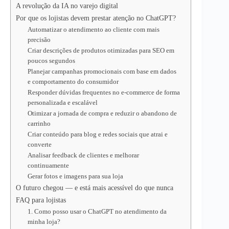
p
n
k
A revolução da IA no varejo digital
Por que os lojistas devem prestar atenção no ChatGPT?
Automatizar o atendimento ao cliente com mais
precisão
Criar descrições de produtos otimizadas para SEO em
poucos segundos
Planejar campanhas promocionais com base em dados
e comportamento do consumidor
Responder dúvidas frequentes no e-commerce de forma
personalizada e escalável
Otimizar a jornada de compra e reduzir o abandono de
carrinho
Criar conteúdo para blog e redes sociais que atrai e
converte
Analisar feedback de clientes e melhorar
continuamente
Gerar fotos e imagens para sua loja
O futuro chegou — e está mais acessível do que nunca
FAQ para lojistas
1. Como posso usar o ChatGPT no atendimento da
minha loja?