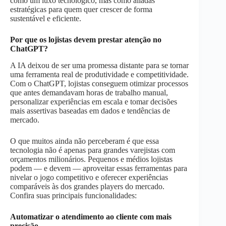
como um luxo tecnológico, mas como aliadas
estratégicas para quem quer crescer de forma
sustentável e eficiente.
Por que os lojistas devem prestar atenção no
ChatGPT?
A IA deixou de ser uma promessa distante para se tornar
uma ferramenta real de produtividade e competitividade.
Com o ChatGPT, lojistas conseguem otimizar processos
que antes demandavam horas de trabalho manual,
personalizar experiências em escala e tomar decisões
mais assertivas baseadas em dados e tendências de
mercado.
O que muitos ainda não perceberam é que essa
tecnologia não é apenas para grandes varejistas com
orçamentos milionários. Pequenos e médios lojistas
podem — e devem — aproveitar essas ferramentas para
nivelar o jogo competitivo e oferecer experiências
comparáveis às dos grandes players do mercado.
Confira suas principais funcionalidades:
Automatizar o atendimento ao cliente com mais
precisão