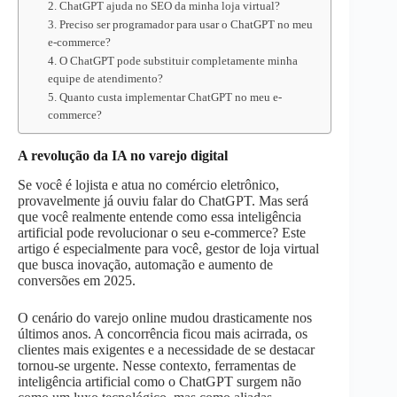
2. ChatGPT ajuda no SEO da minha loja virtual?
3. Preciso ser programador para usar o ChatGPT no meu
e-commerce?
4. O ChatGPT pode substituir completamente minha
equipe de atendimento?
5. Quanto custa implementar ChatGPT no meu e-
commerce?
A revolução da IA no varejo digital
Se você é lojista e atua no comércio eletrônico,
provavelmente já ouviu falar do ChatGPT. Mas será
que você realmente entende como essa inteligência
artificial pode revolucionar o seu e-commerce? Este
artigo é especialmente para você, gestor de loja virtual
que busca inovação, automação e aumento de
conversões em 2025.
O cenário do varejo online mudou drasticamente nos
últimos anos. A concorrência ficou mais acirrada, os
clientes mais exigentes e a necessidade de se destacar
tornou-se urgente. Nesse contexto, ferramentas de
inteligência artificial como o ChatGPT surgem não