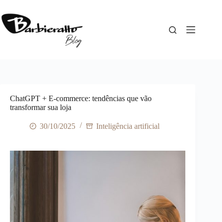
Pular
para
o
conteúdo
ChatGPT + E-commerce: tendências que vão
transformar sua loja
30/10/2025
Inteligência artificial