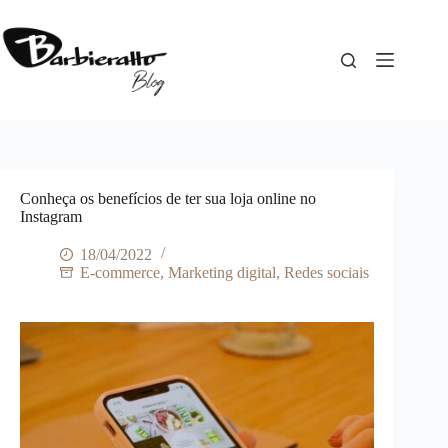
Pular
para
o
conteúdo
Conheça os benefícios de ter sua loja online no
Instagram
18/04/2022
E-commerce
,
Marketing digital
,
Redes sociais