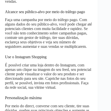
vendas.
Alcance seu público-alvo por meio do tráfego pago
Faça uma campanha por meio do tráfego pago. Com
alguns dados do seu público-alvo, você pode chegar até
potenciais clientes com muita facilidade e rapidez. Se
você não tem conhecimento sobre campanhas pagas,
contrate um gestor de tráfego, tire suas dúvidas,
esclareça seus objetivos e veja seu número de
seguidores aumentar e suas vendas se multiplicarem.
Use o Instagram Shopping
É possível criar uma loja dentro do Instagram, com
apenas um clique na imagem do seu feed, seu potencial
cliente pode visualizar o valor do seu produto e ser
direcionado para seu site. Capriche nas fotos do seu
perfil, se possível, invista em fotos profissionais. Faça
da rede social, sua vitrine virtual.
Personalização máxima
Por meio do direct, converse com seu cliente, tire suas
dúvidas, quebre suas principais objeções e aumente as