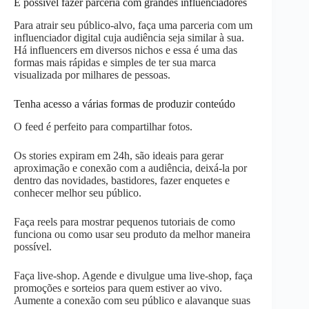
É possível fazer parceria com grandes influenciadores
Para atrair seu público-alvo, faça uma parceria com um
influenciador digital cuja audiência seja similar à sua.
Há influencers em diversos nichos e essa é uma das
formas mais rápidas e simples de ter sua marca
visualizada por milhares de pessoas.
Tenha acesso a várias formas de produzir conteúdo
O feed é perfeito para compartilhar fotos.
Os stories expiram em 24h, são ideais para gerar
aproximação e conexão com a audiência, deixá-la por
dentro das novidades, bastidores, fazer enquetes e
conhecer melhor seu público.
Faça reels para mostrar pequenos tutoriais de como
funciona ou como usar seu produto da melhor maneira
possível.
Faça live-shop. Agende e divulgue uma live-shop, faça
promoções e sorteios para quem estiver ao vivo.
Aumente a conexão com seu público e alavanque suas