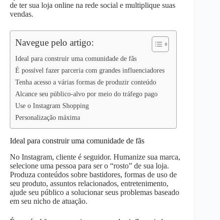
de ter sua loja online na rede social e multiplique suas
p
n
k
vendas.
Navegue pelo artigo:
Ideal para construir uma comunidade de fãs
É possível fazer parceria com grandes influenciadores
Tenha acesso a várias formas de produzir conteúdo
Alcance seu público-alvo por meio do tráfego pago
Use o Instagram Shopping
Personalização máxima
Ideal para construir uma comunidade de fãs
No Instagram, cliente é seguidor. Humanize sua marca,
selecione uma pessoa para ser o “rosto” de sua loja.
Produza conteúdos sobre bastidores, formas de uso de
seu produto, assuntos relacionados, entretenimento,
ajude seu público a solucionar seus problemas baseado
em seu nicho de atuação.