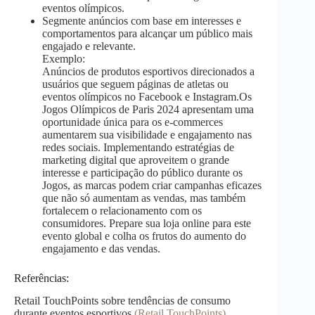
eventos olímpicos.
Segmente anúncios com base em interesses e
comportamentos para alcançar um público mais
engajado e relevante.
Exemplo:
Anúncios de produtos esportivos direcionados a
usuários que seguem páginas de atletas ou
eventos olímpicos no Facebook e Instagram.Os
Jogos Olímpicos de Paris 2024 apresentam uma
oportunidade única para os e-commerces
aumentarem sua visibilidade e engajamento nas
redes sociais. Implementando estratégias de
marketing digital que aproveitem o grande
interesse e participação do público durante os
Jogos, as marcas podem criar campanhas eficazes
que não só aumentam as vendas, mas também
fortalecem o relacionamento com os
consumidores. Prepare sua loja online para este
evento global e colha os frutos do aumento do
engajamento e das vendas.
Referências:
Retail TouchPoints sobre tendências de consumo
durante eventos esportivos​
(Retail TouchPoints)​.