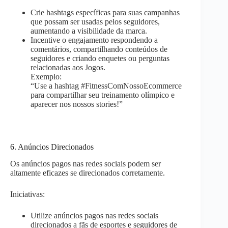
Crie hashtags específicas para suas campanhas
que possam ser usadas pelos seguidores,
aumentando a visibilidade da marca.
Incentive o engajamento respondendo a
comentários, compartilhando conteúdos de
seguidores e criando enquetes ou perguntas
relacionadas aos Jogos.
Exemplo:
“Use a hashtag #FitnessComNossoEcommerce
para compartilhar seu treinamento olímpico e
aparecer nos nossos stories!”
6. Anúncios Direcionados
Os anúncios pagos nas redes sociais podem ser
altamente eficazes se direcionados corretamente.
Iniciativas:
Utilize anúncios pagos nas redes sociais
direcionados a fãs de esportes e seguidores de