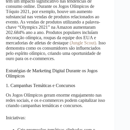
têm um impacto significativo nas tendências de
consumo online. Durante os Jogos Olímpicos de
Tóquio 2021, por exemplo, houve um aumento
substancial nas vendas de produtos relacionados ao
evento. As vendas de produtos utilizando a palavra-
chave “Olympics 2021” na Amazon aumentaram
202.684% ano a ano. Produtos populares incluíam
decoração olímpica, roupas da equipe dos EUA e
mercadorias de atletas de destaque​
(Jungle Scout)​.
Isso
demonstra como os consumidores são influenciados
pelo espírito olímpico, criando uma oportunidade de
ouro para os e-commerces.
Estratégias de Marketing Digital Durante os Jogos
Olímpicos
1. Campanhas Temáticas e Concursos
Os Jogos Olímpicos geram enorme engajamento nas
redes sociais, e os e-commerces podem capitalizar isso
criando campanhas temáticas e concursos.
Iniciativas:
Crie promoções temáticas alinhadas com o