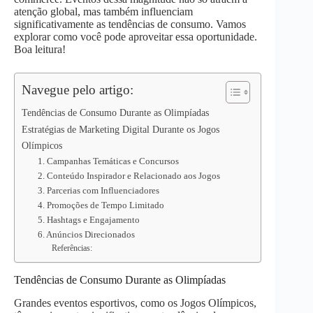
atenção global, mas também influenciam
p
n
k
significativamente as tendências de consumo. Vamos
explorar como você pode aproveitar essa oportunidade.
Boa leitura!
Navegue pelo artigo:
Tendências de Consumo Durante as Olimpíadas
Estratégias de Marketing Digital Durante os Jogos
Olímpicos
1. Campanhas Temáticas e Concursos
2. Conteúdo Inspirador e Relacionado aos Jogos
3. Parcerias com Influenciadores
4. Promoções de Tempo Limitado
5. Hashtags e Engajamento
6. Anúncios Direcionados
Referências:
Tendências de Consumo Durante as Olimpíadas
Grandes eventos esportivos, como os Jogos Olímpicos,