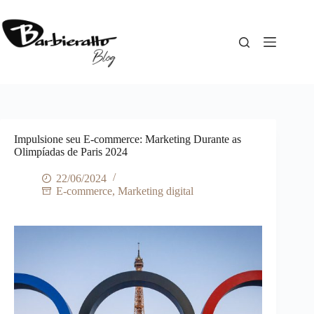
Pular
para
o
conteúdo
Impulsione seu E-commerce: Marketing Durante as
Olimpíadas de Paris 2024
22/06/2024
E-commerce
,
Marketing digital