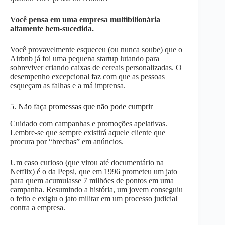
Você pensa em uma empresa multibilionária
altamente bem-sucedida.
Você provavelmente esqueceu (ou nunca soube) que o
Airbnb já foi uma pequena startup lutando para
sobreviver criando caixas de cereais personalizadas. O
desempenho excepcional faz com que as pessoas
esqueçam as falhas e a má imprensa.
5. Não faça promessas que não pode cumprir
Cuidado com campanhas e promoções apelativas.
Lembre-se que sempre existirá aquele cliente que
procura por “brechas” em anúncios.
Um caso curioso (que virou até documentário na
Netflix) é o da Pepsi, que em 1996 prometeu um jato
para quem acumulasse 7 milhões de pontos em uma
campanha. Resumindo a história, um jovem conseguiu
o feito e exigiu o jato militar em um processo judicial
contra a empresa.