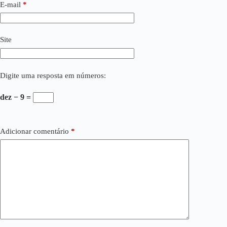
E-mail
*
Site
Digite uma resposta em números:
dez − 9 =
Adicionar comentário
*