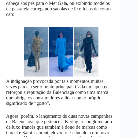
cabeça aos pés para o Met Gala, ou exibindo modelos
p
n
k
na passarela carregando sacolas de lixo feitas de couro
caro.
A indignação provocada por tais momentos muitas
vezes parecia ser o ponto principal. Cada um apenas
reforçou a reputação da Balenciaga como uma marca
que obriga os consumidores a lidar com o próprio
significado de “gosto”.
Agora, porém, o lançamento de duas novas campanhas
da Balenciaga, que pertence à Kering, o conglomerado
de luxo francês que também é dono de marcas como
Gucci e Saint Laurent, elevou o escândalo a um novo