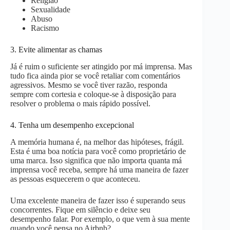
Religião
Sexualidade
Abuso
Racismo
3. Evite alimentar as chamas
Já é ruim o suficiente ser atingido por má imprensa. Mas
tudo fica ainda pior se você retaliar com comentários
agressivos. Mesmo se você tiver razão, responda
sempre com cortesia e coloque-se à disposição para
resolver o problema o mais rápido possível.
4. Tenha um desempenho excepcional
A memória humana é, na melhor das hipóteses, frágil.
Esta é uma boa notícia para você como proprietário de
uma marca. Isso significa que não importa quanta má
imprensa você receba, sempre há uma maneira de fazer
as pessoas esquecerem o que aconteceu.
Uma excelente maneira de fazer isso é superando seus
concorrentes. Fique em silêncio e deixe seu
desempenho falar. Por exemplo, o que vem à sua mente
quando você pensa no Airbnb?