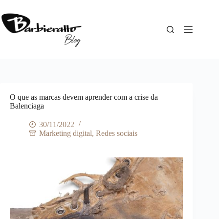
Pular
para
o
conteúdo
O que as marcas devem aprender com a crise da
Balenciaga
30/11/2022
Marketing digital
,
Redes sociais