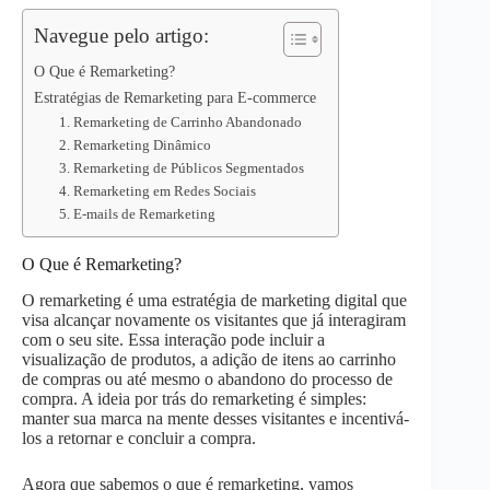
p
n
k
Navegue pelo artigo:
O Que é Remarketing?
Estratégias de Remarketing para E-commerce
1. Remarketing de Carrinho Abandonado
2. Remarketing Dinâmico
3. Remarketing de Públicos Segmentados
4. Remarketing em Redes Sociais
5. E-mails de Remarketing
O Que é Remarketing?
O remarketing é uma estratégia de marketing digital que
visa alcançar novamente os visitantes que já interagiram
com o seu site. Essa interação pode incluir a
visualização de produtos, a adição de itens ao carrinho
de compras ou até mesmo o abandono do processo de
compra. A ideia por trás do remarketing é simples:
manter sua marca na mente desses visitantes e incentivá-
los a retornar e concluir a compra.
Agora que sabemos o que é remarketing, vamos