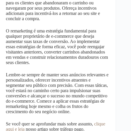
para os clientes que abandonaram o carrinho ou
navegaram por seus produtos. Ofereça incentivos
adicionais para incentivá-los a retornar ao seu site e
concluir a compra.
O remarketing é uma estratégia fundamental para
qualquer proprietário de e-commerce que deseja
aumentar suas taxas de conversão. Ao implementar
essas estratégias de forma eficaz, você pode reengajar
visitantes anteriores, converter carrinhos abandonados
em vendas e construir relacionamentos duradouros com
seus clientes.
Lembre-se sempre de manter seus anúncios relevantes e
personalizados, oferecer incentivos atraentes e
segmentar seu público com precisão. Com essas táticas,
você estará no caminho certo para impulsionar suas
conversões e alcançar o sucesso no mundo competitivo
do e-commerce. Comece a aplicar essas estratégias de
remarketing hoje mesmo e colha os frutos do
crescimento do seu negócio online.
Se você quer se aprofundar mais sobre assunto,
clique
aqui e leia
nosso artigo sobre tráfego pago.