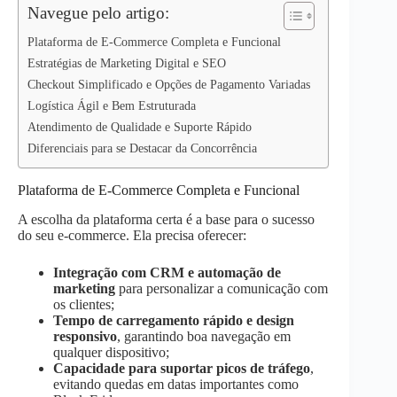
p
n
k
Navegue pelo artigo:
Plataforma de E-Commerce Completa e Funcional
Estratégias de Marketing Digital e SEO
Checkout Simplificado e Opções de Pagamento Variadas
Logística Ágil e Bem Estruturada
Atendimento de Qualidade e Suporte Rápido
Diferenciais para se Destacar da Concorrência
Plataforma de E-Commerce Completa e Funcional
A escolha da plataforma certa é a base para o sucesso
do seu e-commerce. Ela precisa oferecer:
Integração com CRM e automação de
marketing
para personalizar a comunicação com
os clientes;
Tempo de carregamento rápido e design
responsivo
, garantindo boa navegação em
qualquer dispositivo;
Capacidade para suportar picos de tráfego
,
evitando quedas em datas importantes como