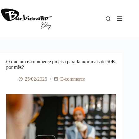
Pular
para
o
conteúdo
O que um e-commerce precisa para faturar mais de 50K
por mês?
25/02/2025
E-commerce