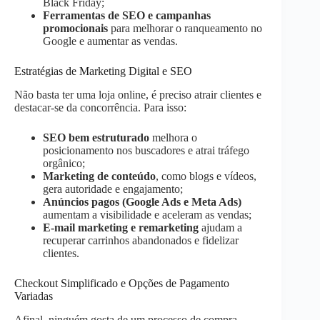
Black Friday;
Ferramentas de SEO e campanhas
promocionais
para melhorar o ranqueamento no
Google e aumentar as vendas.
Estratégias de Marketing Digital e SEO
Não basta ter uma loja online, é preciso atrair clientes e
destacar-se da concorrência. Para isso:
SEO bem estruturado
melhora o
posicionamento nos buscadores e atrai tráfego
orgânico​;
Marketing de conteúdo
, como blogs e vídeos,
gera autoridade e engajamento;
Anúncios pagos (Google Ads e Meta Ads)
aumentam a visibilidade e aceleram as vendas;
E-mail marketing e remarketing
ajudam a
recuperar carrinhos abandonados e fidelizar
clientes.
Checkout Simplificado e Opções de Pagamento
Variadas
Afinal, ninguém gosta de um processo de compra