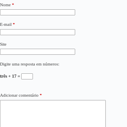
Nome
*
E-mail
*
Site
Digite uma resposta em números:
três + 17 =
Adicionar comentário
*