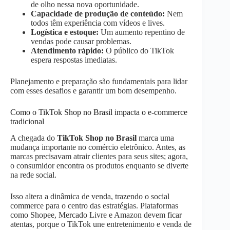
de olho nessa nova oportunidade.
Capacidade de produção de conteúdo:
Nem
todos têm experiência com vídeos e lives.
Logística e estoque:
Um aumento repentino de
vendas pode causar problemas.
Atendimento rápido:
O público do TikTok
espera respostas imediatas.
Planejamento e preparação são fundamentais para lidar
com esses desafios e garantir um bom desempenho.
Como o TikTok Shop no Brasil impacta o e-commerce
tradicional
A chegada do
TikTok Shop no Brasil
marca uma
mudança importante no comércio eletrônico. Antes, as
marcas precisavam atrair clientes para seus sites; agora,
o consumidor encontra os produtos enquanto se diverte
na rede social.
Isso altera a dinâmica de venda, trazendo o social
commerce para o centro das estratégias. Plataformas
como Shopee, Mercado Livre e Amazon devem ficar
atentas, porque o TikTok une entretenimento e venda de