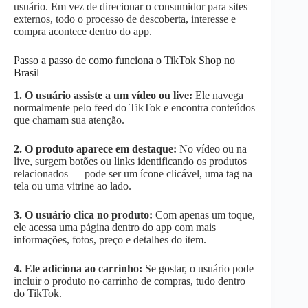
usuário. Em vez de direcionar o consumidor para sites
externos, todo o processo de descoberta, interesse e
compra acontece dentro do app.
Passo a passo de como funciona o TikTok Shop no
Brasil
1. O usuário assiste a um vídeo ou live:
Ele navega
normalmente pelo feed do TikTok e encontra conteúdos
que chamam sua atenção.
2. O produto aparece em destaque:
No vídeo ou na
live, surgem botões ou links identificando os produtos
relacionados — pode ser um ícone clicável, uma tag na
tela ou uma vitrine ao lado.
3. O usuário clica no produto:
Com apenas um toque,
ele acessa uma página dentro do app com mais
informações, fotos, preço e detalhes do item.
4. Ele adiciona ao carrinho:
Se gostar, o usuário pode
incluir o produto no carrinho de compras, tudo dentro
do TikTok.