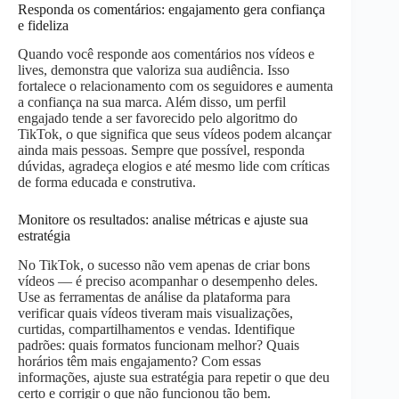
Responda os comentários: engajamento gera confiança
e fideliza
Quando você responde aos comentários nos vídeos e
lives, demonstra que valoriza sua audiência. Isso
fortalece o relacionamento com os seguidores e aumenta
a confiança na sua marca. Além disso, um perfil
engajado tende a ser favorecido pelo algoritmo do
TikTok, o que significa que seus vídeos podem alcançar
ainda mais pessoas. Sempre que possível, responda
dúvidas, agradeça elogios e até mesmo lide com críticas
de forma educada e construtiva.
Monitore os resultados: analise métricas e ajuste sua
estratégia
No TikTok, o sucesso não vem apenas de criar bons
vídeos — é preciso acompanhar o desempenho deles.
Use as ferramentas de análise da plataforma para
verificar quais vídeos tiveram mais visualizações,
curtidas, compartilhamentos e vendas. Identifique
padrões: quais formatos funcionam melhor? Quais
horários têm mais engajamento? Com essas
informações, ajuste sua estratégia para repetir o que deu
certo e corrigir o que não funcionou tão bem.