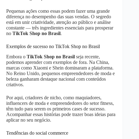
Pequenas ações como essas podem fazer uma grande
diferença no desempenho das suas vendas. O segredo
está em unir criatividade, atenção ao público e análise
constante — três ingredientes essenciais para prosperar
no
TikTok Shop no Brasil
.
Exemplos de sucesso no TikTok Shop no Brasil
Embora o
TikTok Shop no Brasil
seja recente,
podemos aprender com exemplos de fora. Na China,
marcas como Xiaomi e Shein dominaram a plataforma.
No Reino Unido, pequenos empreendedores de moda e
beleza ganharam destaque nacional com conteúdos
criativos.
Por aqui, criadores de nicho, como maquiadores,
influencers de moda e empreendedores do setor fitness,
têm tudo para serem os primeiros cases de sucesso.
Acompanhar essas histórias pode trazer boas ideias para
aplicar no seu negócio.
Tendências do social commerce