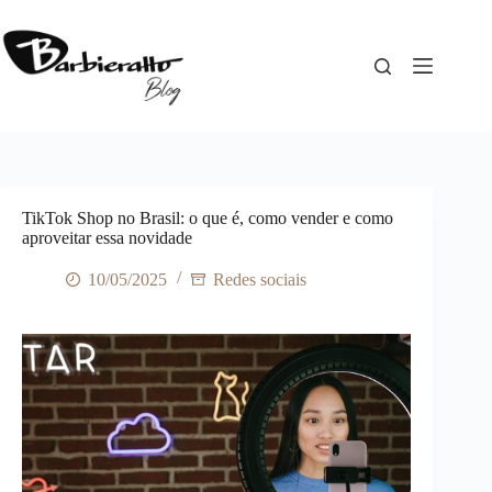
Pular
para
o
conteúdo
TikTok Shop no Brasil: o que é, como vender e como
aproveitar essa novidade
10/05/2025
Redes sociais