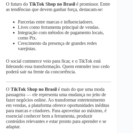
O futuro do
TikTok Shop no Brasil
é promissor. Entre
as tendências que devem ganhar força, destacam-se:
Parcerias entre marcas e influenciadores.
Lives como ferramenta principal de vendas.
Integração com métodos de pagamento locais,
como Pix.
Crescimento da presença de grandes redes
varejistas.
O social commerce veio para ficar, e o TikTok está
liderando essa transformação. Quem entender isso cedo
poderá sair na frente da concorrência.
O
TikTok Shop no Brasil
é mais do que uma moda
passageira — ele representa uma mudança no jeito de
fazer negócios online. Ao transformar entretenimento
em vendas, a plataforma oferece oportunidades inéditas
para marcas e criadores. Para aproveitar ao máximo, é
essencial conhecer bem a ferramenta, produzir
conteúdos relevantes e estar pronto para aprender e se
adaptar.