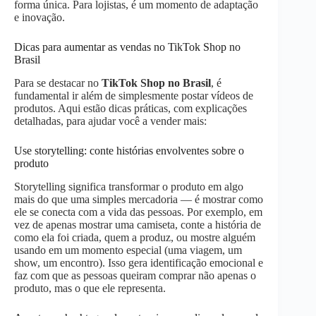
forma única. Para lojistas, é um momento de adaptação
e inovação.
Dicas para aumentar as vendas no TikTok Shop no
Brasil
Para se destacar no
TikTok Shop no Brasil
, é
fundamental ir além de simplesmente postar vídeos de
produtos. Aqui estão dicas práticas, com explicações
detalhadas, para ajudar você a vender mais:
Use storytelling: conte histórias envolventes sobre o
produto
Storytelling significa transformar o produto em algo
mais do que uma simples mercadoria — é mostrar como
ele se conecta com a vida das pessoas. Por exemplo, em
vez de apenas mostrar uma camiseta, conte a história de
como ela foi criada, quem a produz, ou mostre alguém
usando em um momento especial (uma viagem, um
show, um encontro). Isso gera identificação emocional e
faz com que as pessoas queiram comprar não apenas o
produto, mas o que ele representa.