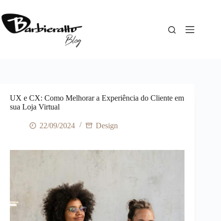
Pular
para
o
conteúdo
UX e CX: Como Melhorar a Experiência do Cliente em
sua Loja Virtual
22/09/2024
Design