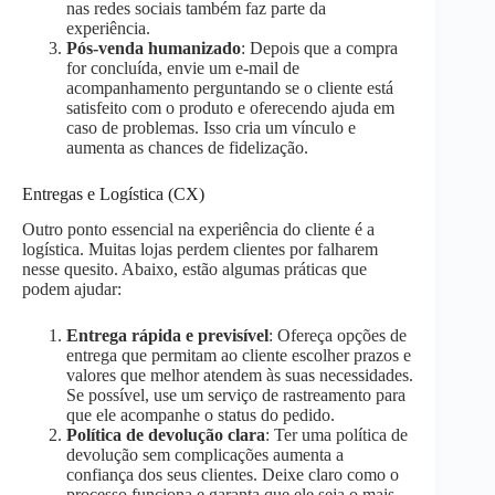
nas redes sociais também faz parte da
experiência.
Pós-venda humanizado
: Depois que a compra
for concluída, envie um e-mail de
acompanhamento perguntando se o cliente está
satisfeito com o produto e oferecendo ajuda em
caso de problemas. Isso cria um vínculo e
aumenta as chances de fidelização.
Entregas e Logística (CX)
Outro ponto essencial na experiência do cliente é a
logística. Muitas lojas perdem clientes por falharem
nesse quesito. Abaixo, estão algumas práticas que
podem ajudar:
Entrega rápida e previsível
: Ofereça opções de
entrega que permitam ao cliente escolher prazos e
valores que melhor atendem às suas necessidades.
Se possível, use um serviço de rastreamento para
que ele acompanhe o status do pedido.
Política de devolução clara
: Ter uma política de
devolução sem complicações aumenta a
confiança dos seus clientes. Deixe claro como o
processo funciona e garanta que ele seja o mais