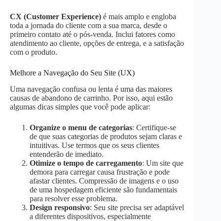
CX (Customer Experience)
é mais amplo e engloba
toda a jornada do cliente com a sua marca, desde o
primeiro contato até o pós-venda. Inclui fatores como
atendimento ao cliente, opções de entrega, e a satisfação
com o produto.
Melhore a Navegação do Seu Site (UX)
Uma navegação confusa ou lenta é uma das maiores
causas de abandono de carrinho. Por isso, aqui estão
algumas dicas simples que você pode aplicar:
Organize o menu de categorias
: Certifique-se
de que suas categorias de produtos sejam claras e
intuitivas. Use termos que os seus clientes
entenderão de imediato.
Otimize o tempo de carregamento
: Um site que
demora para carregar causa frustração e pode
afastar clientes. Compressão de imagens e o uso
de uma hospedagem eficiente são fundamentais
para resolver esse problema.
Design responsivo
: Seu site precisa ser adaptável
a diferentes dispositivos, especialmente