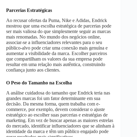
Parcerias Estratégicas
Ao recusar ofertas da Puma, Nike e Adidas, Endrick
mostrou que uma escolha estratégica de parcerias pode
ser mais valiosa do que simplesmente seguir as marcas
mais renomadas. No mundo dos negócios online,
associar-se a influenciadores relevantes para o seu
público-alvo pode criar uma conexão mais genuína e
aumentar a visibilidade da marca. Escolher parceiros
que compartilham os valores da sua empresa pode
resultar em uma relação mais autêntica, construindo
confiança junto aos clientes.
O Peso do Tamanho na Escolha
A análise cuidadosa do tamanho que Endrick teria nas
grandes marcas foi um fator determinante em sua
decisão. Da mesma forma, quem trabalha com e-
commerce, por exemplo, devem considerar o ajuste
estratégico ao escolher suas parcerias e estratégias de
marketing. Em vez de buscar apenas as maiores estrelas
do mercado, identificar influenciadores que se alinham à
identidade da marca e têm um público engajado pode
gerar resultados mais significativos.