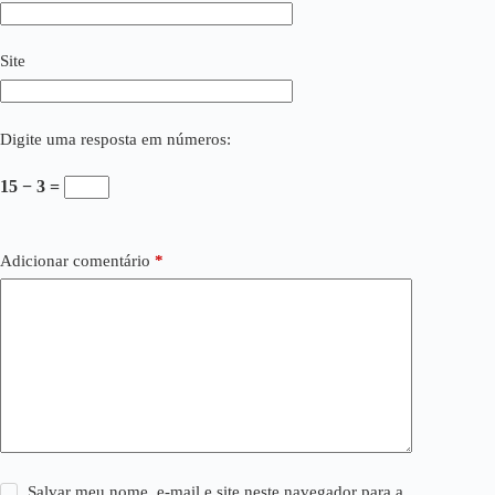
Site
Digite uma resposta em números:
15 − 3 =
Adicionar comentário
*
Salvar meu nome, e-mail e site neste navegador para a