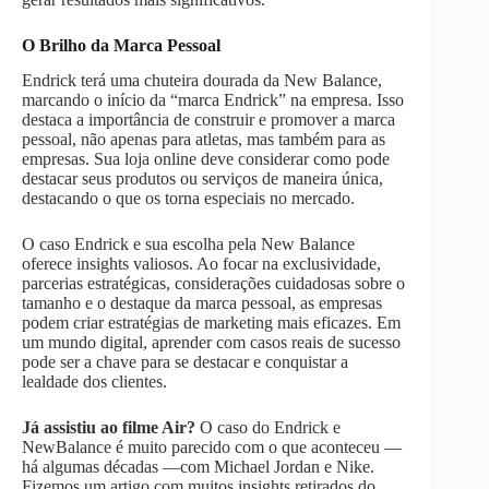
O Brilho da Marca Pessoal
Endrick terá uma chuteira dourada da New Balance,
marcando o início da “marca Endrick” na empresa. Isso
destaca a importância de construir e promover a marca
pessoal, não apenas para atletas, mas também para as
empresas. Sua loja online deve considerar como pode
destacar seus produtos ou serviços de maneira única,
destacando o que os torna especiais no mercado.
O caso Endrick e sua escolha pela New Balance
oferece insights valiosos. Ao focar na exclusividade,
parcerias estratégicas, considerações cuidadosas sobre o
tamanho e o destaque da marca pessoal, as empresas
podem criar estratégias de marketing mais eficazes. Em
um mundo digital, aprender com casos reais de sucesso
pode ser a chave para se destacar e conquistar a
lealdade dos clientes.
Já assistiu ao filme Air?
O caso do Endrick e
NewBalance é muito parecido com o que aconteceu —
há algumas décadas —com Michael Jordan e Nike.
Fizemos um artigo com muitos insights retirados do