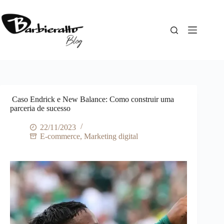
Pular
para
o
conteúdo
Caso Endrick e New Balance: Como construir uma
parceria de sucesso
22/11/2023
E-commerce
,
Marketing digital