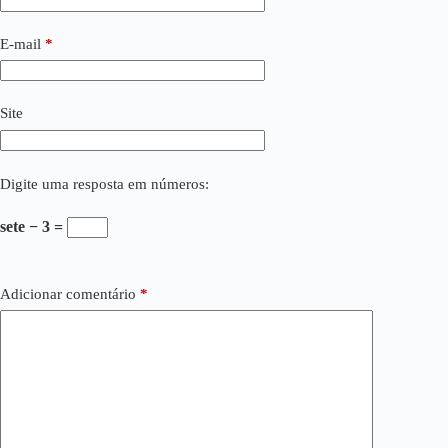
E-mail
*
Site
Digite uma resposta em números:
sete − 3 =
Adicionar comentário
*