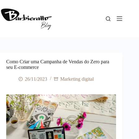
Pular
para
o
conteúdo
Como Criar uma Campanha de Vendas do Zero para
seu E-commerce
26/11/2023
Marketing digital