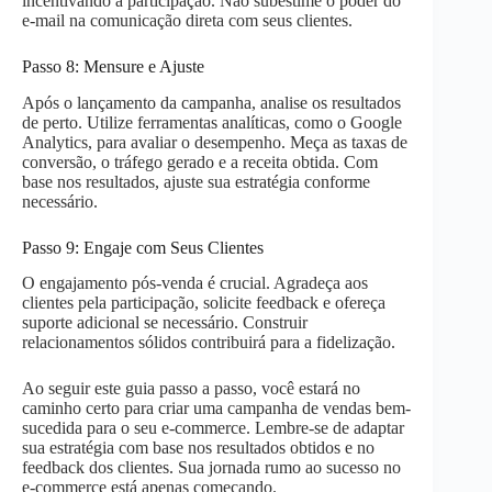
incentivando a participação. Não subestime o poder do
e-mail na comunicação direta com seus clientes.
Passo 8: Mensure e Ajuste
Após o lançamento da campanha, analise os resultados
de perto. Utilize ferramentas analíticas, como o Google
Analytics, para avaliar o desempenho. Meça as taxas de
conversão, o tráfego gerado e a receita obtida. Com
base nos resultados, ajuste sua estratégia conforme
necessário.
Passo 9: Engaje com Seus Clientes
O engajamento pós-venda é crucial. Agradeça aos
clientes pela participação, solicite feedback e ofereça
suporte adicional se necessário. Construir
relacionamentos sólidos contribuirá para a fidelização.
Ao seguir este guia passo a passo, você estará no
caminho certo para criar uma campanha de vendas bem-
sucedida para o seu e-commerce. Lembre-se de adaptar
sua estratégia com base nos resultados obtidos e no
feedback dos clientes. Sua jornada rumo ao sucesso no
e-commerce está apenas começando.