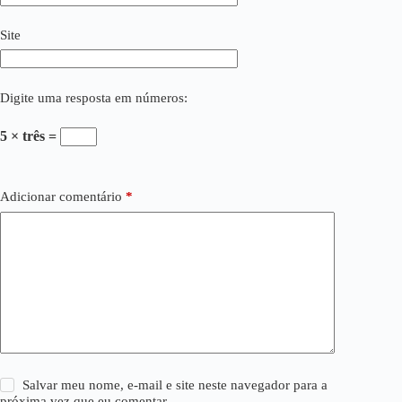
Site
Digite uma resposta em números:
5 × três =
Adicionar comentário
*
Salvar meu nome, e-mail e site neste navegador para a
próxima vez que eu comentar.