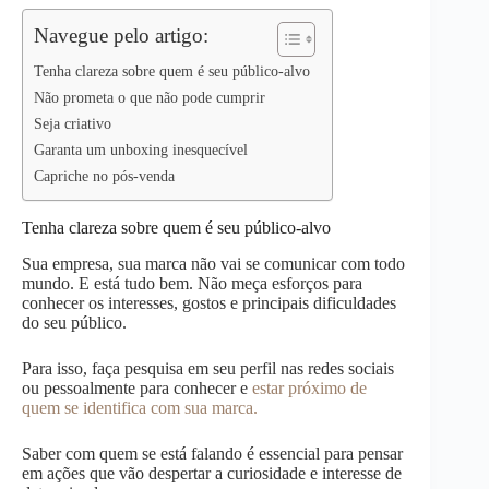
p
n
k
Navegue pelo artigo:
Tenha clareza sobre quem é seu público-alvo
Não prometa o que não pode cumprir
Seja criativo
Garanta um unboxing inesquecível
Capriche no pós-venda
Tenha clareza sobre quem é seu público-alvo
Sua empresa, sua marca não vai se comunicar com todo
mundo. E está tudo bem. Não meça esforços para
conhecer os interesses, gostos e principais dificuldades
do seu público.
Para isso, faça pesquisa em seu perfil nas redes sociais
ou pessoalmente para conhecer e
estar próximo de
quem se identifica com sua marca.
Saber com quem se está falando é essencial para pensar
em ações que vão despertar a curiosidade e interesse de