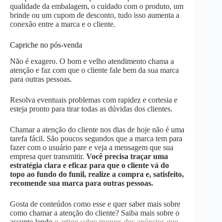
qualidade da embalagem, o cuidado com o produto, um
brinde ou um cupom de desconto, tudo isso aumenta a
conexão entre a marca e o cliente.
Capriche no pós-venda
Não é exagero. O bom e velho atendimento chama a
atenção e faz com que o cliente fale bem da sua marca
para outras pessoas.
Resolva eventuais problemas com rapidez e cortesia e
esteja pronto para tirar todas as dúvidas dos clientes.
Chamar a atenção do cliente nos dias de hoje não é uma
tarefa fácil. São poucos segundos que a marca tem para
fazer com o usuário pare e veja a mensagem que sua
empresa quer transmitir.
Você precisa traçar uma
estratégia clara e eficaz para que o cliente vá do
topo ao fundo do funil, realize a compra e, satisfeito,
recomende sua marca para outras pessoas.
Gosta de conteúdos como esse e quer saber mais sobre
como chamar a atenção do cliente? Saiba mais sobre o
assunto lendo
o artigo sobre truques dos anúncios que