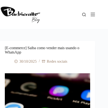
Pular
para
o
conteúdo
[E-commerce] Saiba como vender mais usando o
WhatsApp
30/10/2025
Redes sociais