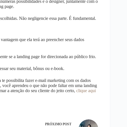
inúmeras possibilidades e o designer, juntamente com o
ing page.
escolhidas. Não negligencie essa parte. É fundamental.
 vantagem que ela terá ao preencher seus dados
ente se a landing page for direcionada ao público frio.
essar seu material, bônus ou e-book.
 te possibilita fazer e-mail marketing com os dados
go, você aprendeu o que não pode faltar em uma landing
ar a atenção do seu cliente do jeito certo,
clique aqui
PRÓXIMO
POST