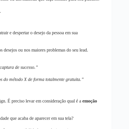
.
trair e despertar o desejo da pessoa em sua
s desejos ou nos maiores problemas do seu lead.
 captura de sucesso.”
os do método X de forma totalmente gratuita.”
n. É preciso levar em consideração qual é a
emoção
idade que acaba de aparecer em sua tela?