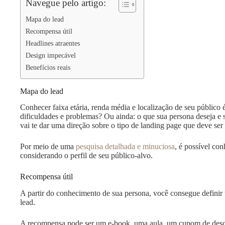
Navegue pelo artigo:
Mapa do lead
Recompensa útil
Headlines atraentes
Design impecável
Benefícios reais
Mapa do lead
Conhecer faixa etária, renda média e localização de seu público 
dificuldades e problemas? Ou ainda: o que sua persona deseja e 
vai te dar uma direção sobre o tipo de landing page que deve ser 
Por meio de uma
pesquisa detalhada e minuciosa
, é possível co
considerando o perfil de seu público-alvo.
Recompensa útil
A partir do conhecimento de sua persona, você consegue defini
lead.
A recompensa pode ser um e-book, uma aula, um cupom de descon