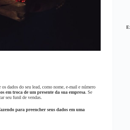
E
ar os dados do seu lead, como nome, e-mail e número
dos em troca de um presente da sua empresa
. Se
zar seu funil de vendas.
á fazendo para preencher seus dados em uma