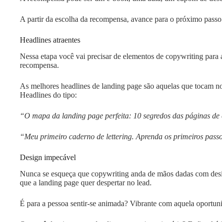
A partir da escolha da recompensa, avance para o próximo passo
Headlines atraentes
Nessa etapa você vai precisar de elementos de copywriting para a
recompensa.
As melhores headlines de landing page são aquelas que tocam no
Headlines do tipo:
“O mapa da landing page perfeita: 10 segredos das páginas de
“Meu primeiro caderno de lettering. Aprenda os primeiros pass
Design impecável
Nunca se esqueça que copywriting anda de mãos dadas com desig
que a landing page quer despertar no lead.
É para a pessoa sentir-se animada? Vibrante com aquela oportun