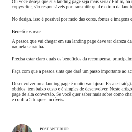
Ou você deseja que sua landing page seja mais séria? Enfim, há 
copywriter, são responsáveis por transmitir qual é o tom da land
No design, isso é possível por meio das cores, fontes e imagens 
Benefícios reais
A pessoa que vai chegar em sua landing page deve ter clareza da
naquela caixinha.
Precisa estar claro quais os benefícios da recompensa, principalm
Faça com que a pessoa sinta que dará um passo importante ao ac
Desenvolver uma landing page é muito vantajoso. Essa estratégia
obtidos, tem baixo custo e é simples de desenvolver. Neste arti
page de alta conversão. Se você quer saber mais sobre como cham
e confira 5 truques incríveis.
POST
ANTERIOR