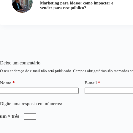
Marketing para idosos: como impactar e
vender para esse público?
Deixe um comentário
O seu endereço de e-mail não será publicado.
Campos obrigatórios são marcados 
Nome
*
E-mail
*
Digite uma resposta em números:
um × três =